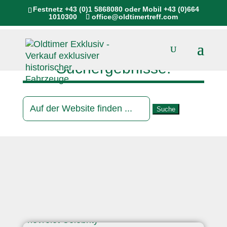
Festnetz
+43 (0)1 5868080
oder Mobil
+43 (0)664
1010300
office@oldtimertreff.com
Suchergebnisse:
Suchen
nach: