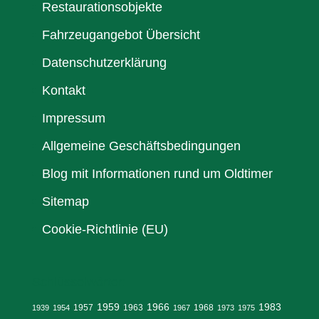
Restaurationsobjekte
Fahrzeugangebot Übersicht
Datenschutzerklärung
Kontakt
Impressum
Allgemeine Geschäftsbedingungen
Blog mit Informationen rund um Oldtimer
Sitemap
Cookie-Richtlinie (EU)
Schlüsselwörter:
1959
1966
1983
1957
1963
1968
1939
1954
1967
1973
1975