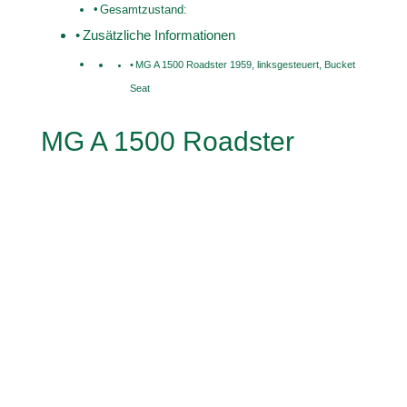
Gesamtzustand:
Zusätzliche Informationen
MG A 1500 Roadster 1959, linksgesteuert, Bucket
Seat
MG A 1500 Roadster