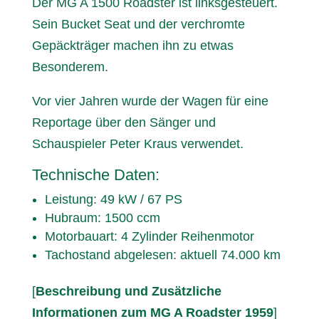
Der MG A 1500 Roadster ist linksgesteuert.
Sein Bucket Seat und der verchromte
Gepäckträger machen ihn zu etwas
Besonderem.
Vor vier Jahren wurde der Wagen für eine
Reportage über den Sänger und
Schauspieler Peter Kraus verwendet.
Technische Daten:
Leistung: 49 kW / 67 PS
Hubraum: 1500 ccm
Motorbauart: 4 Zylinder Reihenmotor
Tachostand abgelesen: aktuell 74.000 km
[
Beschreibung und Zusätzliche
Informationen zum MG A Roadster 1959
]