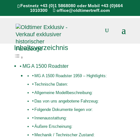
Festnetz
+43 (0)1 5868080
oder Mobil
+43 (0)664
1010300
office@oldtimertreff.com
Inhaltsverzeichnis
MG A 1500 Roadster
MG A 1500 Roadster 1959 – Hightlights:
Technische Daten:
Allgemeine Modellbeschreibung:
Das von uns angebotene Fahrzeug:
Folgende Dokumente liegen vor:
Innenausstattung:
Äußere Erscheinung:
Mechanik / Technischer Zustand: