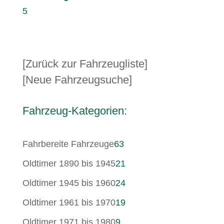
5
[Zurück zur Fahrzeugliste]
[Neue Fahrzeugsuche]
Fahrzeug-Kategorien:
63
Fahrbereite Fahrzeuge
63
Produkte
21
Oldtimer 1890 bis 1945
21
Produkte
24
Oldtimer 1945 bis 1960
24
Produkte
19
Oldtimer 1961 bis 1970
19
Produkte
9
Oldtimer 1971 bis 1980
9