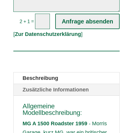
Anfrage absenden
=
2 + 1
[
Zur Datenschutzerklärung
]
Beschreibung
Zusätzliche Informationen
Allgemeine
Modellbeschreibung:
MG A 1500 Roadster 1959
- Morris
Garage, kurz MG, war ein britischer